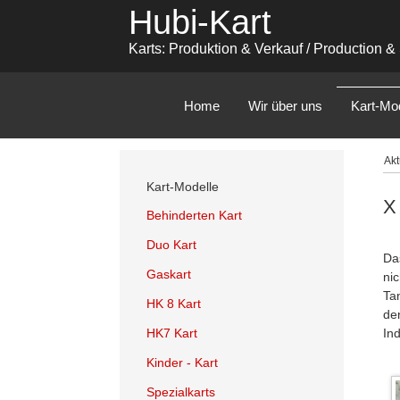
Hubi-Kart
Karts: Produktion & Verkauf / Production &
Home
Wir über uns
Kart-Mo
Akt
Kart-Modelle
X 
Behinderten Kart
Duo Kart
Da
Gaskart
ni
Ta
HK 8 Kart
de
HK7 Kart
In
Kinder - Kart
Spezialkarts