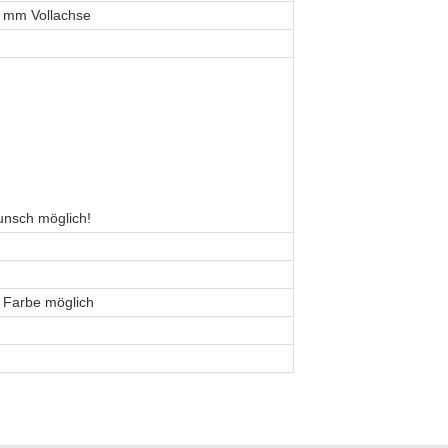
0 mm Vollachse
nsch möglich!
er Farbe möglich