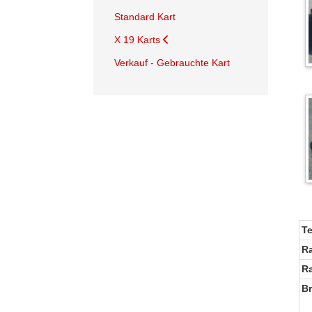
Standard Kart
X 19 Karts
Verkauf - Gebrauchte Kart
T
R
R
B