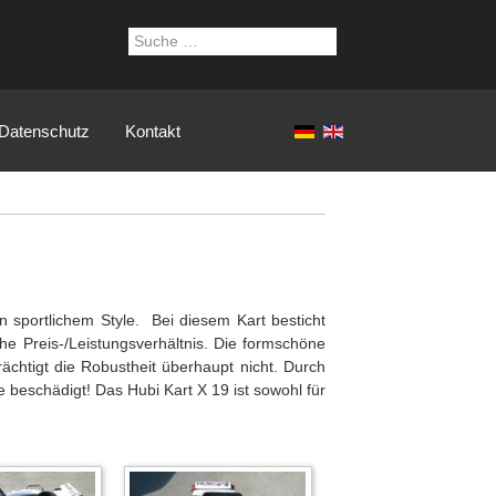
Suchen
Datenschutz
Kontakt
n sportlichem Style. Bei diesem Kart besticht
he Preis-/Leistungsverhältnis. Die formschöne
rächtigt die Robustheit überhaupt nicht. Durch
 beschädigt! Das Hubi Kart X 19 ist sowohl für